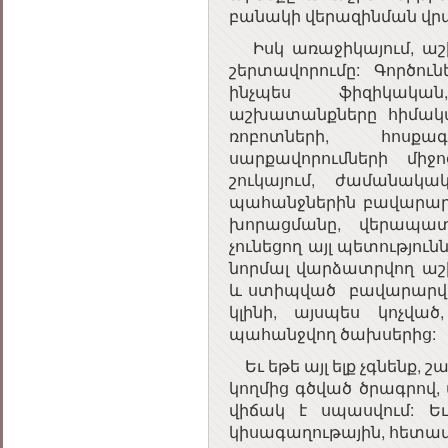
բանակի վերազինման վր
Իսկ առաջիկայում, աշխ
շերտավորումը: Գործու
ինչպես ֆիզիկական
աշխատանքները հիմակա
ռոբոտների, հոսք
սարքավորումների մի
շուկայում, ժամանակա
պահանջներին բավարարող
խորացմանը, վերապատր
չունեցող այլ պետություն
նորմալ վարձատրվող աշ
և ստիպված բավարարվելո
կլինի, այսպես կոչվա
պահանջվող ծախսերից:
Եւ եթե այլ ելք չգնենք, 
կողմից գծված ծրագրով,
վիճակ է սպասվում: Ե
կիսագաղութային, հետամն