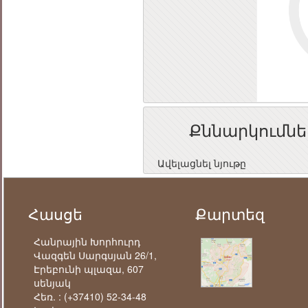
Քննարկումնե
Ավելացնել նյութը
Հասցե
Քարտեզ
Հանրային Խորհուրդ
Վազգեն Սարգսյան 26/1,
Էրեբունի պլազա, 607
սենյակ
Հեռ. :
(+37410) 52-34-48