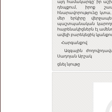
այդ համակարգը՝ իր ա
դեպքում, իրոք շ
հնարավորությունը կտա,
մեր երկիրը վերջապ
պաշտպանական կարողութ
հայրենակիցներն էլ ամե
ավելի բարեկեցիկ կյանքո
Հարգանքով
Ազգային ժողովրդավա
Սադոյան Արշակ
ցնել նյութը