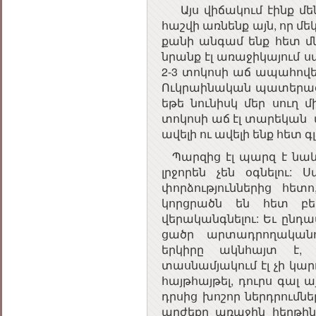
Այս վիճակում էինք մե
հաշվի առնենք այն, որ մեկ
քանի անգամ ենք հետ մն
նրանք էլ առաջիկայում 
2-3 տոկոսի աճ ապահով
Ուկրաինական պատերազմ
եթե նունիսկ մեր սուղ 
տոկոսի աճ էլ տարեկան
ավելի ու ավելի ենք հետ գլ
Պարզից էլ պարզ է նաև, 
լրջորեն չեն օգնելու:
փորձություններից հե
կորցրածն են հետ բեր
վերականգնելու: Եւ ընդա
ցածր արտադրողականու
երկիրը ակնհայտ է,
տասնամյակում էլ չի կար
հայթհայթել, դուրս գալ ա
դրսից խոշոր ներդրումնե
արժեքը առաջին հերթի