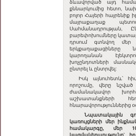
ձևավորված այդ համա
քննարկումից հետո, նա
բոլոր Հայերի հայրենիք 
մայրաքաղաք պետ
Սահմանադրության, 
բարեփոխումները կատարի
դրսում գտնվող մեր 
երկքաղաքացիները ն
կարողանան էլեկտր
խոչընդոտների մասնակ
ընտրել և ընտրվել:
Իսկ այնուհետև՝ հիմ
որոշումը, վերը նշվա
ժամանակավոր խոր
աշխատանքների հ
հնարավորություններից օ
Նպատակային գործո
կառույցների մեր ինքնակ
համակարգը, մեր 1
կազմակերպությունը` 