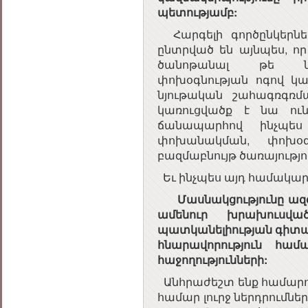
պետությամբ:
Հարգելի գործընկերներ
ընտրված են այնպես, ո
ծանոթանալ թե ներ
փոխօգնության ոգով կա
նյութական շահագռգռմա
կառուցվածք է նա ուն
ճանապարհով ինչպես
փոխանակման, փոխօգն
բազմաբնույթ ծառայությո
Եւ ինչպես այդ համակարգի
Մասնակցությունը ազ
ամենուր խրախուսվ
պատկանելիության գիտակցու
հնարավորություն համ
հաջողությունների:
Անհրաժեշտ ենք համարու
համար լուրջ ներդրումնե