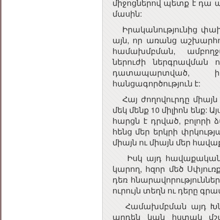
միջոցներով պետք է դա ա
մասին:
Իրականությունից փախչ
այն, որ առանց աշխարհ
համախմբման, ամբողջ
ներուժի ներգրավման ո
դատապարտված, ի
հանցագործություն է:
Հայ ժողովուրդը միայն
մեկ մենք 10 միլիոն ենք: Այ
հարցն է դրված, բոլորի ձ
հենց մեր երկրի փրկությ
միայն ու միայն մեր հավ
Իսկ այդ հավաքական ու
կարող, հզոր մեծ Սփյուռք
դեռ հնարավորություններ
ուրույն տեղն ու դերը գր
Համախմբման այդ Խնդի
արդեն կան հստակ մշա