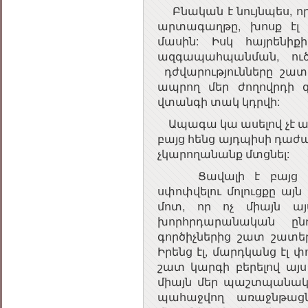
Բնական է նույնպես, որ 
արտագաղթը, խոսք էլ 
մասին: Իսկ հայրենի
ազգապահպանման, ու
դժվարությունները շատ
ապրող մեր ժողովրդի գ
վտանգի տակ կդրվի:
Ապագա կա ասելով չէ ապ
բայց հենց այդպիսի դաժա
չկարողանանք մտցնել:
Ցավալի է բայց սուտ
սփոփվելու մոլուցքը այ
մոտ, որ ոչ միայն այս
խորհրդարանական ընդ
գործիչներից շատ շատեր
Իրենց էլ, մարդկանց էլ փո
շատ կարգի բերելով այս
միայն մեր պաշտպանակ
պահաջվող առաջնթացն